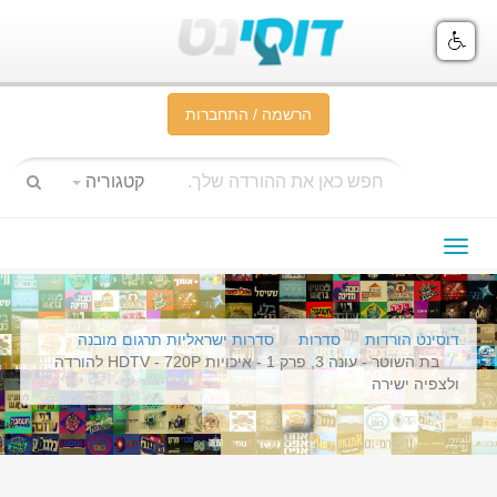
הרשמה / התחברות
קטגוריה
תפריט
ניווט
דוסינט הורדות
סדרות
סדרות ישראליות תרגום מובנה
בת השוטר - עונה 3, פרק 1 - איכויות HDTV - 720P להורדה
ולצפיה ישירה