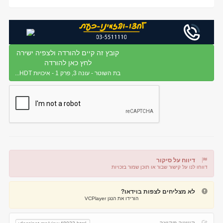
קובץ זה קיים להורדה ולצפיה ישירה
לחץ כאן להורדה
בת השוטר - עונה 3, פרק 1 - איכויות HDT...
דיווח על סיקור
דווחו לנו על קישור שבור או תוכן שמור בזכויות
דיווח על קישור שבור
דיווח על תוכן מפר זכויות
לא מצליחים לצפות בוידאו?
הורידו את הנגן VCPlayer
קישור מקוצר