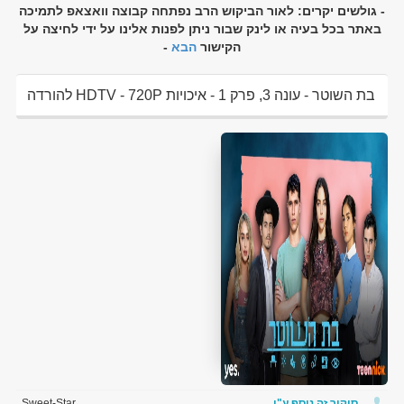
- גולשים יקרים: לאור הביקוש הרב נפתחה קבוצה וואצאפ לתמיכה
באתר בכל בעיה או לינק שבור ניתן לפנות אלינו על ידי לחיצה על
הקישור
הבא
-
בת השוטר - עונה 3, פרק 1 - איכויות HDTV - 720P להורדה
ולצפיה ישירה
סיקור זה נוסף ע"י
Sweet-Star