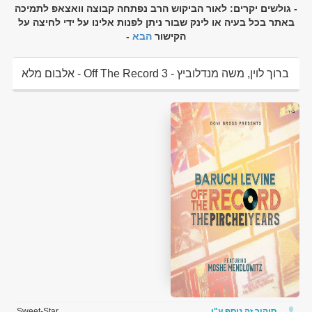
- גולשים יקרים: לאור הביקוש הרב נפתחה קבוצה וואצאפ לתמיכה
באתר בכל בעיה או לינק שבור ניתן לפנות אלינו על ידי לחיצה על
הקישור
הבא
-
ברוך לוין, משה מנדלוביץ - Off The Record 3 - אלבום מלא
להורדה ולצפיה ישירה
סיקור זה נוסף ע"י
Sweet-Star