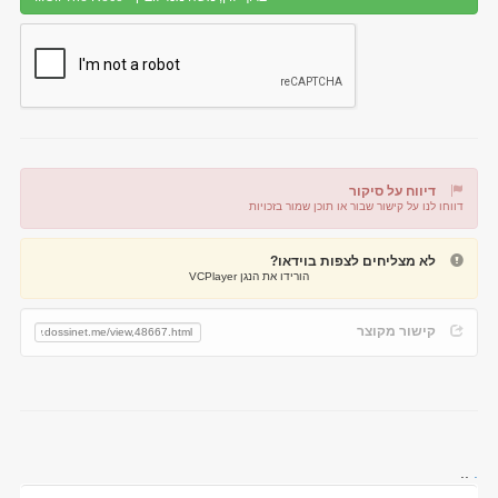
דיווח על סיקור
דווחו לנו על קישור שבור או תוכן שמור בזכויות
דיווח על קישור שבור
דיווח על תוכן מפר זכויות
לא מצליחים לצפות בוידאו?
הורידו את הנגן VCPlayer
קישור מקוצר
..
.