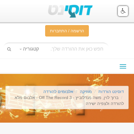
הרשמה / התחברות
קטגוריה
תפריט
ניווט
דוסינט הורדות
מוזיקה
אלבומים להורדה
ברוך לוין, משה מנדלוביץ - Off The Record 3 - אלבום מלא
להורדה ולצפיה ישירה