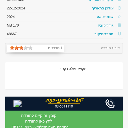
עודכן בתאריך
22-12-2024
שנת יציאה
2024
גודל קובץ
170 MB
מספר סיקור
48667
דירוג הורדה
1 מדרגים
תקציר יועלה בקרוב
קובץ זה קיים להורדה
לחץ כאן להורדה
ברוך לוין, משה מנדלוביץ - Off The Reco...