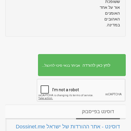
ששופכת
אור על אחד
האומנים
האהובים
במדינה.
לחץ כאן להורדה
אביתר בנאי סיכוי להינצל...
דוסינט בפייסבוק
‏דוסינט - אתר ההורדות של ישראל Dossinet.me‏