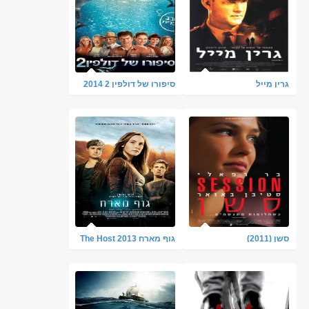
גרין מייל
סיפורו של דולפין 2 2014
מדובב לעברית לצפייה
ישירה
סשן (2011)
גוף מארח The Host 2013
- DVDRip