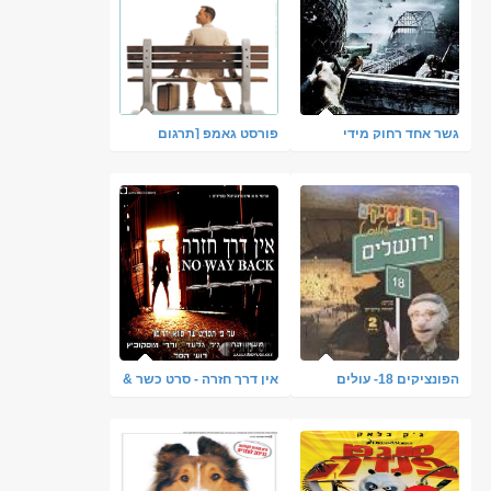
גשר אחד רחוק מידי
פורסט גאמפ [תרגום
מובנה]
הפונציקים 18- עולים
אין דרך חזרה - סרט כשר &
לירושלים
צפייה ישירה