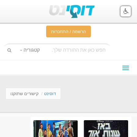
הרשמה / התחברות
קטגוריה
תפריט
ניווט
דוסינט
קישורים שתוקנו