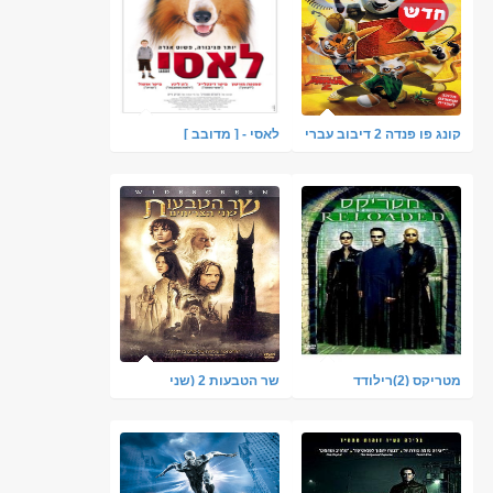
קונג פו פנדה 2 דיבוב עברי
לאסי - [ מדובב ]
- Kung Fu Panda 2
מטריקס (2)רילודד
שר הטבעות 2 (שני
היידפנישן
צריחים) ת.מ. העלאה שלי