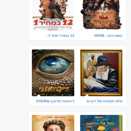
קפטן הוק - HOOK
12 במחיר אחד 1 -
[ת.מובנה]
מלא תמונות של רבנים
דינוזאור מדובב DVDRip
ואומנות יהודיים