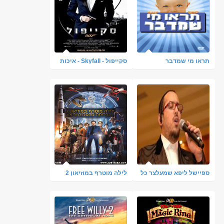
תראו מי שמדבר
סקייפול - Skyfall - איכות
720P
ספיישל ליפא שמעלצר כל
לילה מוטרף במוזיאון 2
האלבומים - בלעדי!