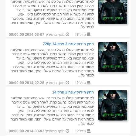
לאחר טביעה קטלנית של ספינה, איש התענוגות המליונר
אוליבר קווין נעלם ונחשב כמת. לאחר חמש שנים אוליבר
יוצא ממחבואו באי בודד באוקיינוס השקט שחי בו עד
לרגע זה. כשהוא חוזר הביתה לסטארלינג סיטי, אמו,
אחותו וחברו הטוב הרגישו שהוא השתנה. בזמן שאוליבר
מסתיר את האמת על האדם שאליו הפך, הוא מאוד רוצה
לכפר על ...
גודל
?!
נוסף בתאריך
2014-03-07 00:00:00
החץ הירוק עונה 2 פרק 14 720p
לאחר טביעה קטלנית של ספינה, איש התענוגות המליונר
אוליבר קווין נעלם ונחשב כמת. לאחר חמש שנים אוליבר
יוצא ממחבואו באי בודד באוקיינוס השקט שחי בו עד
לרגע זה. כשהוא חוזר הביתה לסטארלינג סיטי, אמו,
אחותו וחברו הטוב הרגישו שהוא השתנה. בזמן שאוליבר
מסתיר את האמת על האדם שאליו הפך, הוא מאוד רוצה
לכפר על ...
גודל
?!
נוסף בתאריך
2014-02-28 00:00:00
החץ הירוק עונה 2 פרק 14
לאחר טביעה קטלנית של ספינה, איש התענוגות המליונר
אוליבר קווין נעלם ונחשב כמת. לאחר חמש שנים אוליבר
יוצא ממחבואו באי בודד באוקיינוס השקט שחי בו עד
לרגע זה. כשהוא חוזר הביתה לסטארלינג סיטי, אמו,
אחותו וחברו הטוב הרגישו שהוא השתנה. בזמן שאוליבר
מסתיר את האמת על האדם שאליו הפך, הוא מאוד רוצה
לכפר על ...
גודל
?!
נוסף בתאריך
2014-03-02 00:00:00