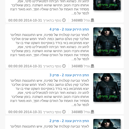
לרגע זה. כשהוא חוזר הביתה לסטארלינג סיטי, אמו,
אחותו וחברו הטוב הרגישו שהוא השתנה. בזמן שאוליבר
מסתיר את האמת על האדם שאליו הפך, הוא מאוד רוצה
לכפר על מ...
גודל
346MB
נוסף בתאריך
2014-10-31 00:00:00
החץ הירוק עונה 2 - פרק 4
לאחר טביעה קטלנית של ספינה, איש התענוגות המליונר
אוליבר קווין נעלם ונחשב כמת. לאחר חמש שנים אוליבר
יוצא ממחבואו באי בודד באוקיינוס השקט שחי בו עד
לרגע זה. כשהוא חוזר הביתה לסטארלינג סיטי, אמו,
אחותו וחברו הטוב הרגישו שהוא השתנה. בזמן שאוליבר
מסתיר את האמת על האדם שאליו הפך, הוא מאוד רוצה
לכפר על מ...
גודל
346MB
נוסף בתאריך
2014-10-31 00:00:00
החץ הירוק עונה 2 - פרק 3
לאחר טביעה קטלנית של ספינה, איש התענוגות המליונר
אוליבר קווין נעלם ונחשב כמת. לאחר חמש שנים אוליבר
יוצא ממחבואו באי בודד באוקיינוס השקט שחי בו עד
לרגע זה. כשהוא חוזר הביתה לסטארלינג סיטי, אמו,
אחותו וחברו הטוב הרגישו שהוא השתנה. בזמן שאוליבר
מסתיר את האמת על האדם שאליו הפך, הוא מאוד רוצה
לכפר על מ...
גודל
346MB
נוסף בתאריך
2014-10-31 00:00:00
החץ הירוק עונה 2 - פרק 2
לאחר טביעה קטלנית של ספינה, איש התענוגות המליונר