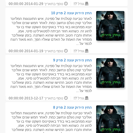
גודל
?!
נוסף בתאריך
2014-01-29 00:00:00
החץ הירוק עונה 2 פרק 10
לאחר טביעה קטלנית של ספינה, איש התענוגות המליונר
אוליבר קווין נעלם ונחשב כמת. לאחר חמש שנים אוליבר
יוצא ממחבואו באי בודד באוקיינוס השקט שחי בו עד
לרגע זה. כשהוא חוזר הביתה לסטארלינג סיטי, אמו,
אחותו וחברו הטוב הרגישו שהוא השתנה. בזמן שאוליבר
מסתיר את האמת על האדם שאליו הפך, הוא מאוד רוצה
לכפר על ...
גודל
?!
נוסף בתאריך
2014-01-19 00:00:00
החץ הירוק עונה 2 פרק 9
לאחר טביעה קטלנית של ספינה, איש התענוגות המליונר
אוליבר קווין נעלם ונחשב כמת. לאחר חמש שנים אוליבר
יוצא ממחבואו באי בודד באוקיינוס השקט שחי בו עד
לרגע זה. כשהוא חוזר הביתה לסטארלינג סיטי, אמו,
אחותו וחברו הטוב הרגישו שהוא השתנה. בזמן שאוליבר
מסתיר את האמת על האדם שאליו הפך, הוא מאוד רוצה
לכפר על ...
גודל
?!
נוסף בתאריך
2013-12-17 00:00:00
החץ הירוק עונה 2 פרק 8
לאחר טביעה קטלנית של ספינה, איש התענוגות המליונר
אוליבר קווין נעלם ונחשב כמת. לאחר חמש שנים אוליבר
יוצא ממחבואו באי בודד באוקיינוס השקט שחי בו עד
לרגע זה. כשהוא חוזר הביתה לסטארלינג סיטי, אמו,
אחותו וחברו הטוב הרגישו שהוא השתנה. בזמן שאוליבר