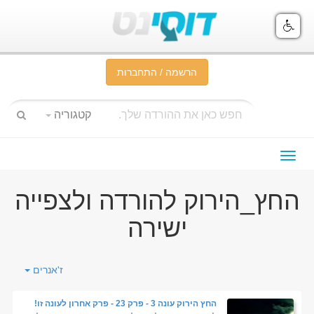
הרשמה / התחברות
קטגוריה
תפריט
ניווט
החץ_הירוק להורדה ולצפייה
ישירה
ז'אנרים
החץ הירוק עונה 3 - פרק 23 - פרק אחרון לעונה זו!