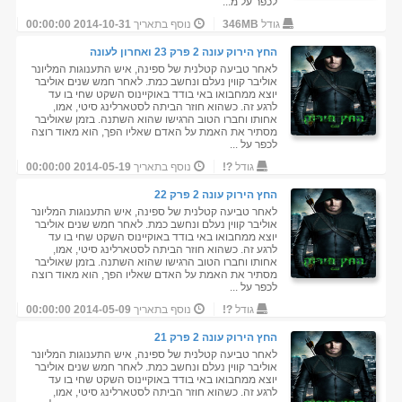
לכפר על מ...
גודל
346MB
נוסף בתאריך
2014-10-31 00:00:00
החץ הירוק עונה 2 פרק 23 ואחרון לעונה
לאחר טביעה קטלנית של ספינה, איש התענוגות המליונר
אוליבר קווין נעלם ונחשב כמת. לאחר חמש שנים אוליבר
יוצא ממחבואו באי בודד באוקיינוס השקט שחי בו עד
לרגע זה. כשהוא חוזר הביתה לסטארלינג סיטי, אמו,
אחותו וחברו הטוב הרגישו שהוא השתנה. בזמן שאוליבר
מסתיר את האמת על האדם שאליו הפך, הוא מאוד רוצה
לכפר על ...
גודל
?!
נוסף בתאריך
2014-05-19 00:00:00
החץ הירוק עונה 2 פרק 22
לאחר טביעה קטלנית של ספינה, איש התענוגות המליונר
אוליבר קווין נעלם ונחשב כמת. לאחר חמש שנים אוליבר
יוצא ממחבואו באי בודד באוקיינוס השקט שחי בו עד
לרגע זה. כשהוא חוזר הביתה לסטארלינג סיטי, אמו,
אחותו וחברו הטוב הרגישו שהוא השתנה. בזמן שאוליבר
מסתיר את האמת על האדם שאליו הפך, הוא מאוד רוצה
לכפר על ...
גודל
?!
נוסף בתאריך
2014-05-09 00:00:00
החץ הירוק עונה 2 פרק 21
לאחר טביעה קטלנית של ספינה, איש התענוגות המליונר
אוליבר קווין נעלם ונחשב כמת. לאחר חמש שנים אוליבר
יוצא ממחבואו באי בודד באוקיינוס השקט שחי בו עד
לרגע זה. כשהוא חוזר הביתה לסטארלינג סיטי, אמו,