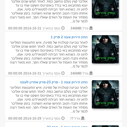
אוליבר קווין נעלם ונחשב כמת. לאחר חמש שנים אוליבר
יוצא ממחבואו באי בודד באוקיינוס השקט שחי בו עד
לרגע זה. כשהוא חוזר הביתה לסטארלינג סיטי, אמו,
אחותו וחברו הטוב הרגישו שהוא השתנה. בזמן שאוליבר
מסתיר את האמת על האדם שאליו הפך, הוא מאוד רוצה
לכפר על מ...
גודל
346MB
נוסף בתאריך
2014-10-31 00:00:00
החץ הירוק עונה 2 פרק 1
לאחר טביעה קטלנית של ספינה, איש התענוגות המליונר
אוליבר קווין נעלם ונחשב כמת. לאחר חמש שנים אוליבר
יוצא ממחבואו באי בודד באוקיינוס השקט שחי בו עד
לרגע זה. כשהוא חוזר הביתה לסטארלינג סיטי, אמו,
אחותו וחברו הטוב הרגישו שהוא השתנה. בזמן שאוליבר
מסתיר את האמת על האדם שאליו הפך, הוא מאוד רוצה
לכפר על מ...
גודל
346MB
נוסף בתאריך
2014-10-31 00:00:00
החץ הירוק עונה 1 - פרק 23-פרק אחרון לעונה
לאחר טביעה קטלנית של ספינה, איש התענוגות המליונר
אוליבר קווין נעלם ונחשב כמת. לאחר חמש שנים אוליבר
יוצא ממחבואו באי בודד באוקיינוס השקט שחי בו עד
לרגע זה. כשהוא חוזר הביתה לסטארלינג סיטי, אמו,
אחותו וחברו הטוב הרגישו שהוא השתנה. בזמן שאוליבר
מסתיר את האמת על האדם שאליו הפך, הוא מאוד רוצה
לכפר על מ...
גודל
?!
נוסף בתאריך
2014-10-29 00:00:00