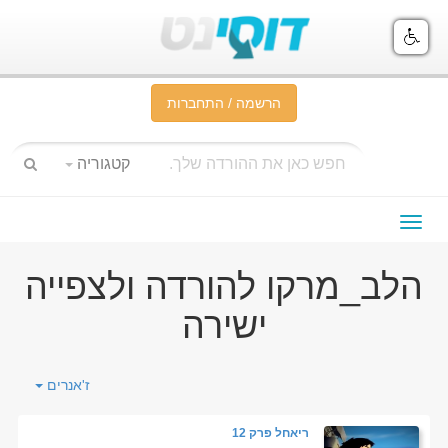
הרשמה / התחברות
קטגוריה
תפריט
ניווט
הלב_מרקו להורדה ולצפייה
ישירה
ז'אנרים
ריאחל פרק 12