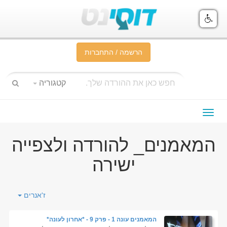
הרשמה / התחברות
קטגוריה
תפריט
ניווט
המאמנים_ להורדה ולצפייה
ישירה
ז'אנרים
המאמנים עונה 1 - פרק 9 - *אחרון לעונה*