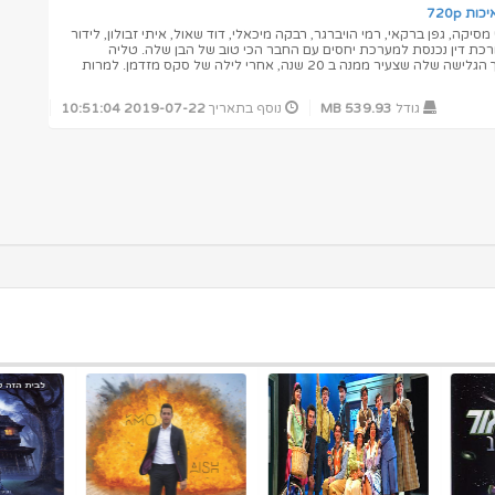
יקה, גפן ברקאי, רמי הויברגר, רבקה מיכאלי, דוד שאול, איתי זבולון, לידור
ורכת דין נכנסת למערכת יחסים עם החבר הכי טוב של הבן שלה. טליה
מתעוררת בדירה של ישי, מדריך הגלישה שלה שצעיר ממנה ב 20 שנה, אחרי לילה של סקס מזדמן. למרות
גודל
539.93 MB
נוסף בתאריך
2019-07-22 10:51:04