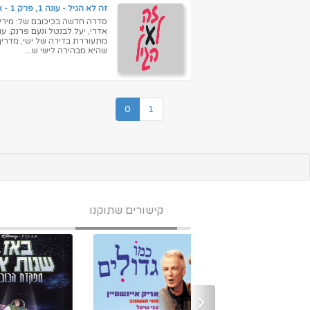
זה לא הגיל - עונה 1, פרק 1 - איכות 720p
סדרה חדשה בכיכובם של: מירי מס
אדרי, יעל לבנטל ונעם פרנק. ע
שהיא מבהירה לישי ש...
0
1
קישורים שתוקנו
‹