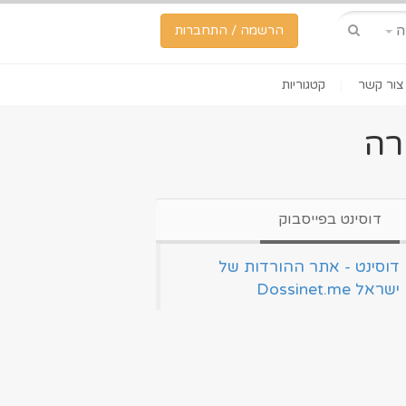
ה
הרשמה / התחברות
צור קשר
קטגוריות
רה
דוסינט בפייסבוק
‏דוסינט - אתר ההורדות של
ישראל Dossinet.me‏