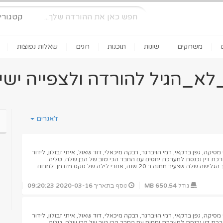
קטגורי
משחקים
שונות
תוכנות
חגים
שאלות נפוצות
לא_הגיל להורדה ולצפייה ישי
ז'אנרים
יקה, גפן ברקאי, רמי הויברגר, רבקה מיכאלי, דוד שאול, איתי זבולון, לידור
ורכת דין נכנסת למערכת יחסים עם החבר הכי טוב של הבן שלה. טליה
מתעוררת בדירה של ישי, מדריך הגלישה שלה שצעיר ממנה ב 20 שנה, אחרי לילה של סקס מזדמן. למרות
גודל
650.54 MB
נוסף בתאריך
2020-03-16 09:20:23
יקה, גפן ברקאי, רמי הויברגר, רבקה מיכאלי, דוד שאול, איתי זבולון, לידור
ורכת דין נכנסת למערכת יחסים עם החבר הכי טוב של הבן שלה. טליה