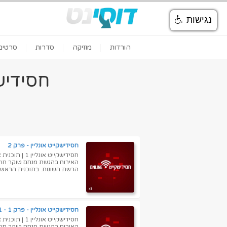
נגישות
הורדות
מוזיקה
סדרות
סרטים
חסידיש
חסידישקייט אונליין - פרק 2
חסידישקייט 
האירוח בהגשת מנחם טוקר חוזר
הרשת השונות. בתוכנית הראש... 
חסידישקייט אונליין - פרק 1 - Chsidishkait Online part1 - איכות DVDRip
חסידישקייט 
האירוח בהגשת מנחם טוקר חוזר