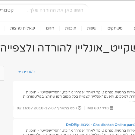
קטגורי
משחקים
שונות
תוכנות
חגים
שאלות נפוצות
קייט_אונליין להורדה ולצפייה 
ז'אנרים
אונליין 1 | תוכנית אירוח בהגשת מנחם טוקר לאחר "פגרה" ארוכה, "חסידישקייט" - תוכנית
ת למסכים, והפעם "אונליין" לצפייה בכל מקום וזמן שתרצו בפלטפורמות
...
גודל
687 MB
נוסף בתאריך
2018-12-07 02:16:07
אונליין 1 | תוכנית אירוח בהגשת מנחם טוקר לאחר "פגרה" ארוכה, "חסידישקייט" - תוכנית
ת למסכים, והפעם "אונליין" לצפייה בכל מקום וזמן שתרצו בפלטפורמות