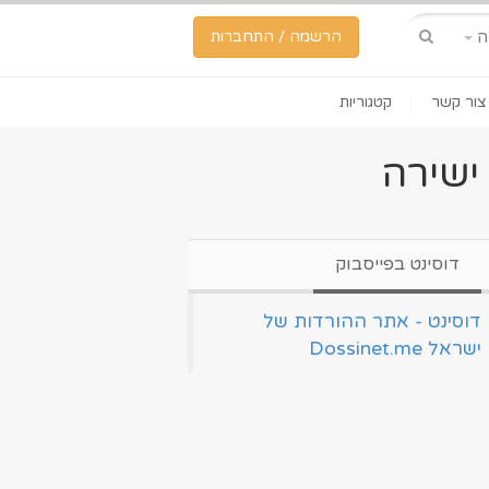
ה
הרשמה / התחברות
צור קשר
קטגוריות
ישירה
דוסינט בפייסבוק
‏דוסינט - אתר ההורדות של
ישראל Dossinet.me‏