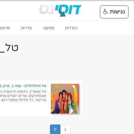
נגישות
הורדות
מוזיקה
סדרות
סרטים
טל_ו
טל והתלתלים - עונה 1, פרק 1
טל (מוסרי), הדמות הראשית והי
ושטותניקים, שרים רוקדים צוח
ובריקוד. כל תלתל מסמל רגש א
0
1