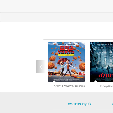
›
התחלה - Inception
גשם של פלאפל 1 דיבוב
ראשונים ברשת [כולל צפייה
עברי
ישירה]
לינקים שימושיים