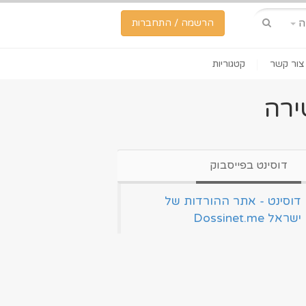
ה
הרשמה / התחברות
צור קשר
קטגוריות
ירה
דוסינט בפייסבוק
‏דוסינט - אתר ההורדות של
ישראל Dossinet.me‏