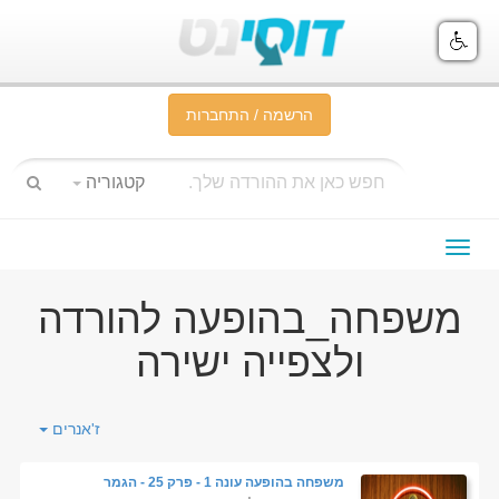
הרשמה / התחברות
קטגוריה
תפריט
ניווט
משפחה_בהופעה להורדה
ולצפייה ישירה
ז'אנרים
משפחה בהופעה עונה 1 - פרק 25 - הגמר