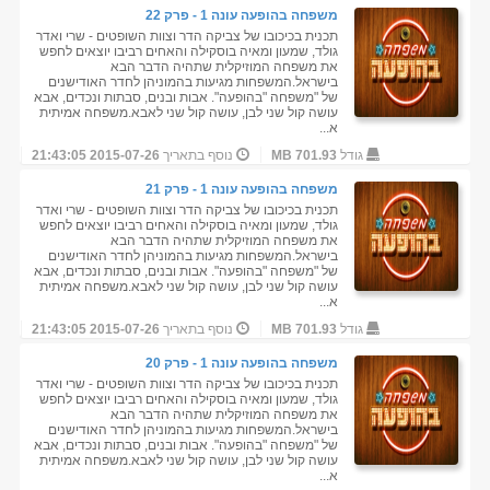
משפחה בהופעה עונה 1 - פרק 22
תכנית בכיכובו של צביקה הדר וצוות השופטים - שרי ואדר
גולד, שמעון ומאיה בוסקילה והאחים רביבו יוצאים לחפש
את משפחה המוזיקלית שתהיה הדבר הבא
בישראל.המשפחות מגיעות בהמוניהן לחדר האודישנים
של "משפחה "בהופעה". אבות ובנים, סבתות ונכדים, אבא
עושה קול שני לבן, עושה קול שני לאבא.משפחה אמיתית
א...
גודל
701.93 MB
נוסף בתאריך
2015-07-26 21:43:05
משפחה בהופעה עונה 1 - פרק 21
תכנית בכיכובו של צביקה הדר וצוות השופטים - שרי ואדר
גולד, שמעון ומאיה בוסקילה והאחים רביבו יוצאים לחפש
את משפחה המוזיקלית שתהיה הדבר הבא
בישראל.המשפחות מגיעות בהמוניהן לחדר האודישנים
של "משפחה "בהופעה". אבות ובנים, סבתות ונכדים, אבא
עושה קול שני לבן, עושה קול שני לאבא.משפחה אמיתית
א...
גודל
701.93 MB
נוסף בתאריך
2015-07-26 21:43:05
משפחה בהופעה עונה 1 - פרק 20
תכנית בכיכובו של צביקה הדר וצוות השופטים - שרי ואדר
גולד, שמעון ומאיה בוסקילה והאחים רביבו יוצאים לחפש
את משפחה המוזיקלית שתהיה הדבר הבא
בישראל.המשפחות מגיעות בהמוניהן לחדר האודישנים
של "משפחה "בהופעה". אבות ובנים, סבתות ונכדים, אבא
עושה קול שני לבן, עושה קול שני לאבא.משפחה אמיתית
א...