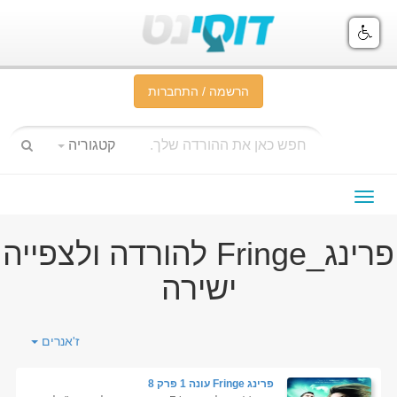
הרשמה / התחברות
קטגוריה
תפריט
ניווט
פרינג_Fringe להורדה ולצפייה
ישירה
ז'אנרים
פרינג Fringe עונה 1 פרק 8