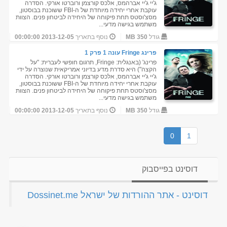
ג'יי ג'יי אברהמס, אלכס קורצמן ורוברטו אורקי. הסדרה
עוקבת אחרי יחידה מיוחדת של ה-FBI ששוכנת בבוסטון,
מסצ'וסטס תחת פיקוחה של היחידה לביטחון פנים. הצוות
משתמש בגישה מדעי...
גודל
350 MB
נוסף בתאריך
2013-12-05 00:00:00
פרינג Fringe עונה 1 פרק 1
פרינג' (באנגלית: Fringe, תרגום חופשי לעברית: "על
הקצה") היא סדרת מדע בדיוני אמריקאית שנוצרה על ידי
ג'יי ג'יי אברהמס, אלכס קורצמן ורוברטו אורקי. הסדרה
עוקבת אחרי יחידה מיוחדת של ה-FBI ששוכנת בבוסטון,
מסצ'וסטס תחת פיקוחה של היחידה לביטחון פנים. הצוות
משתמש בגישה מדעי...
גודל
350 MB
נוסף בתאריך
2013-12-05 00:00:00
0
1
דוסינט בפייסבוק
‏דוסינט - אתר ההורדות של ישראל Dossinet.me‏