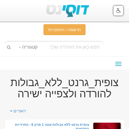
הרשמה / התחברות
קטגוריה
תפריט
ניווט
צופית_גרנט_ללא_גבולות
להורדה ולצפייה ישירה
ז'אנרים
צופית גרנט ללא גבולות עונה 1 פרק 6 - החרדיות
החדשות