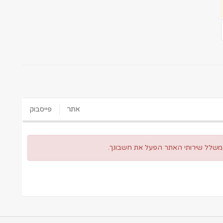
אתר
פייסבוק
 משלל שירותי האתר הפעל את חשבונך.