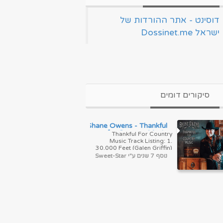
‏דוסינט - אתר ההורדות של
ישראל Dossinet.me‏
סיקורים דומים
Shane Owens - Thankful
for Country Music
Thankful For Country
(2019)
Music Track Listing: 1.
30,000 Feet (Galen Griffin)
2. Christian County (Galen
נוסף 7 שנים ע"י Sweet-Star
Griffin) 3. I Don't Love You
A...