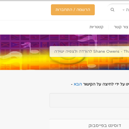
ה
הרשמה / התחברות
צור קשר
קטגוריות
Sha) להורדה ולצפיה ישירה
ו על ידי לחיצה על הקישור
הבא
-
דוסינט בפייסבוק