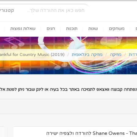
קטגורי
משחקים
שונות
תוכנות
חגים
שאלות נפוצות
רדות
מוזיקה
מוזיקה בינלאומית
ne Owens - Thankful for Country Music (2019
 נפתחה קבוצה וואצאפ לתמיכה באתר בכל בעיה או לינק שבור ניתן לפנות אלינ
Shan) להורדה ולצפיה ישירה