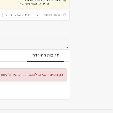
לא מצליחים לצפות בוידאו?
הורידו את הנגן VCPlayer
קישור מקוצר
..
.
תגובות ההורדה
רק מנויים רשאים להגיב,
כדי להגיב ולהינות