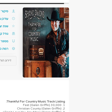
סיקור ז
עודכן 
שנת יצ
גודל קו
מספר ס
רמת כ
דירוג הור
Thankful For Country Music Track Listing:
1. 30,000 Feet (Galen Griffin)
2. Christian County (Galen Griffin)