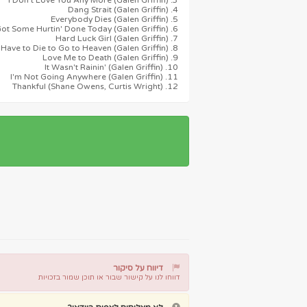
3. I Don't Love You Any More (Galen Griffin)
4. Dang Strait (Galen Griffin)
5. Everybody Dies (Galen Griffin)
6. Got Some Hurtin' Done Today (Galen Griffin)
7. Hard Luck Girl (Galen Griffin)
8. I Don't Have to Die to Go to Heaven (Galen Griffin)
9. Love Me to Death (Galen Griffin)
10. It Wasn't Rainin' (Galen Griffin)
11. I'm Not Going Anywhere (Galen Griffin)
12. Thankful (Shane Owens, Curtis Wright)
דיווח על סיקור
דווחו לנו על קישור שבור או תוכן שמור בזכויות
דיווח על קישור שבור
דיווח על תוכן מפר זכויות