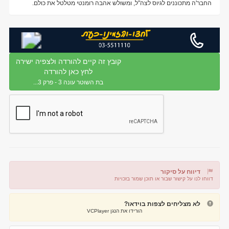
החבר'ה מתכוננים לגיוס לצה"ל, ומשולש אהבה רומנטי מטלטל את כולם.
קובץ זה קיים להורדה ולצפיה ישירה
לחץ כאן להורדה
בת השוטר עונה 3 - פרק 3...
דיווח על סיקור
דווחו לנו על קישור שבור או תוכן שמור בזכויות
דיווח על קישור שבור
דיווח על תוכן מפר זכויות
לא מצליחים לצפות בוידאו?
הורידו את הנגן VCPlayer