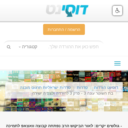
הרשמה / התחברות
קטגוריה
תפריט
ניווט
דוסינט הורדות
סדרות
סדרות ישראליות תרגום מובנה
בת השוטר עונה 3 - פרק 3 להורדה ולצפיה ישירה
- גולשים יקרים: לאור הביקוש הרב נפתחה קבוצה וואצאפ לתמיכה