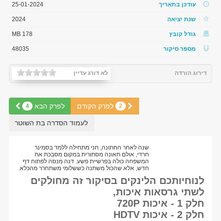
עודכן בתאריך
25-01-2024
שנת יציאה
2024
גודל קובץ
178 MB
מספר סיקור
48035
דירוג הורדה
לא דורג עדיין
לפרק הקודם
לפרק הבא
4
2
לעמוד הסדרה בת השוטר
שנה לאחר החתונה, חני מתחילה ללמד בסמינר
חרדי, אולם תאונה מסתורית במקום מסבכת את
המשפחה כולה בפרשיית פשע. דנה מנסה לפתוח דף
חדש, אלא שהכול משתנה כששלומי משתחרר מהכלא.
לנוחיותכם הלינקים בסיקור זה מחולקים
לשתי גרסאות איכות,
חלק 1 - איכות 720P
חלק 2 - איכות HDTV