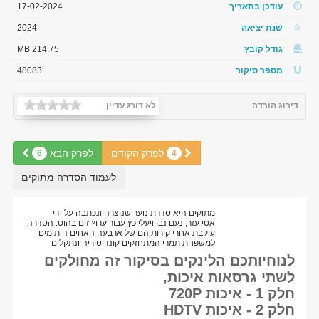
עודכן בתאריך
17-02-2024
שנת יציאה
2024
גודל קובץ
214.75 MB
מספר סיקור
48083
דירוג הורדה
לא דורג עדיין
לפרק הקודם
לפרק הבא
6
4
לעמוד הסדרה מתוקים
מתוקים היא סדרת נוער שנוצרה ונכתבה על ידי
אסי עזר, נעם נבו ויעלי כץ עבור ערוץ זום בהוט. הסדרה
עוקבת אחרי קורותיהם של ארבעה האחים היתומים
למשפחת תמרי המתחזקים קונדיטוריה ונתקלים
לנוחיותכם הלינקים בסיקור זה מחולקים
לשתי גרסאות איכות,
חלק 1 - איכות 720P
חלק 2 - איכות HDTV