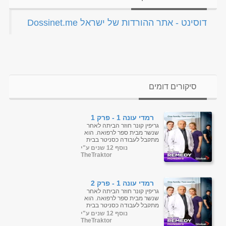
‏דוסינט - אתר ההורדות של ישראל Dossinet.me‏
סיקורים דומים
רמדי עונה 1 - פרק 1
גריפין קונר חוזר הביתה לאחר
שנשר מבית ספר לרפואה. הוא
מתקבל לעבודה כסניטר בבית
החולים שבו אביו, מנהל בית
נוסף 12 שנים ע"י
החולים, ואחיותיו, אחות
TheTraktor
ומנתחת. ...
רמדי עונה 1 - פרק 2
גריפין קונר חוזר הביתה לאחר
שנשר מבית ספר לרפואה. הוא
מתקבל לעבודה כסניטר בבית
החולים שבו אביו, מנהל בית
נוסף 12 שנים ע"י
החולים, ואחיותיו, אחות
TheTraktor