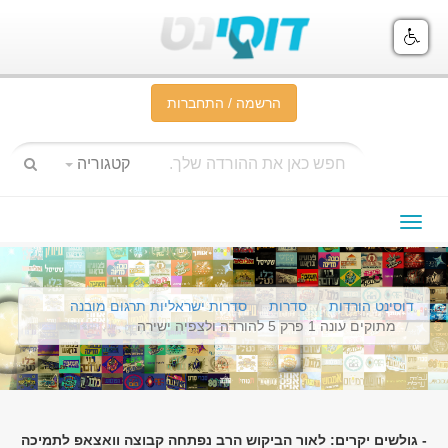
הרשמה / התחברות
קטגוריה
תפריט
ניווט
דוסינט הורדות
סדרות
סדרות ישראליות תרגום מובנה
מתוקים עונה 1 פרק 5 להורדה ולצפיה ישירה
- גולשים יקרים: לאור הביקוש הרב נפתחה קבוצה וואצאפ לתמיכה