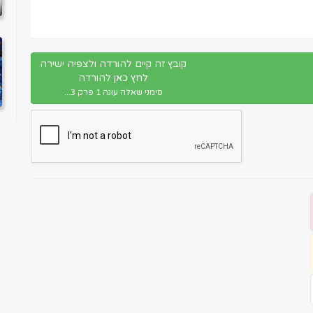
קובץ זה קיים להורדה ולצפיה ישירה
לחץ כאן להורדה
סימני שאלה עונה 1 פרק 3...