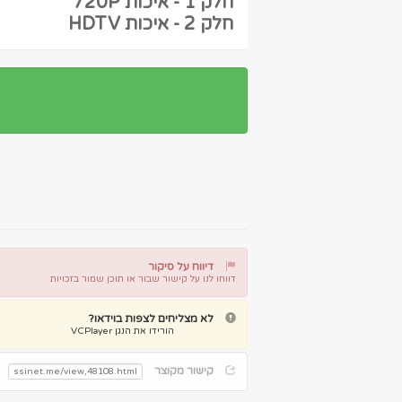
חלק 1 - איכות 720P
חלק 2 - איכות HDTV
דיווח על סיקור
דווחו לנו על קישור שבור או תוכן שמור בזכויות
דיווח על קישור שבור
דיווח על תוכן מפר זכויות
לא מצליחים לצפות בוידאו?
הורידו את הנגן VCPlayer
קישור מקוצר