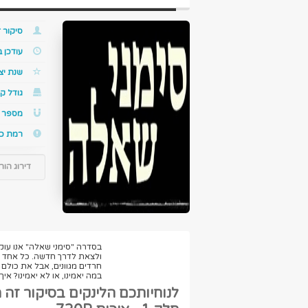
סיקור ז
עודכן 
שנת יצ
גודל קו
מספר ס
רמת כ
דירוג הור
בסדרה "סימני שאלה" אנו עו
ולצאת לדרך חדשה. כל אחד מ
חרדים מגוונים, אבל את כולם
במה יאמינו, או לא יאמינו? אי
לנוחיותכם הלינקים בסיקור זה 