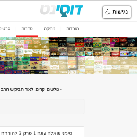
נגישות
הורדות
מוזיקה
סדרות
סרטים
- גולשים יקרים: לאור הביקוש הרב
סימני שאלה עונה 1 פרק 3 להורדה ולצפיה ישירה