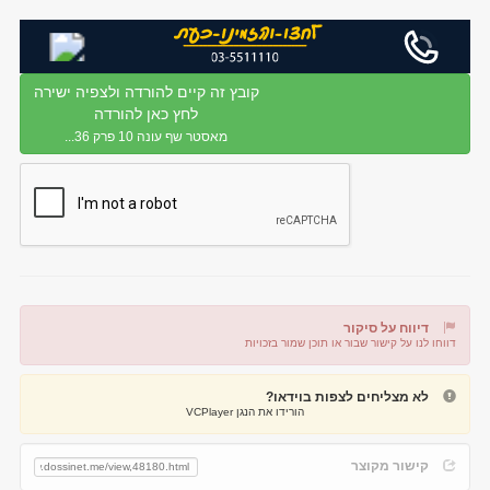
קובץ זה קיים להורדה ולצפיה ישירה
לחץ כאן להורדה
מאסטר שף עונה 10 פרק 36...
דיווח על סיקור
דווחו לנו על קישור שבור או תוכן שמור בזכויות
דיווח על קישור שבור
דיווח על תוכן מפר זכויות
לא מצליחים לצפות בוידאו?
הורידו את הנגן VCPlayer
קישור מקוצר