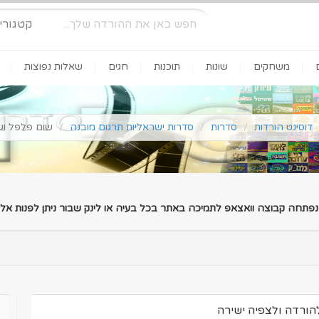
קטגורי
משחקים
שונות
תוכנות
חגים
שאלות נפוצות
דוסינט הורדות
סדרות
סדרות ישראליות תרגום מובנה
שום פלפל ושמן זית עונה 1 פ
 נפתחה קבוצה וואצאפ לתמיכה באתר בכל בעיה או לינק שבור ניתן לפנות אלינ