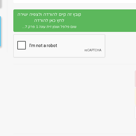
קובץ זה קיים להורדה ולצפיה ישירה
לחץ כאן להורדה
שום פלפל ושמן זית עונה 1 פרק 7...