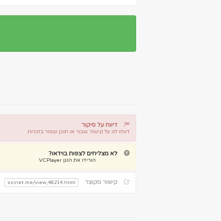
דיווח על סיקור
דווחו לנו על קישור שבור או תוכן שמור בזכויות
דיווח על קישור שבור
דיווח על תוכן מפר זכויות
לא מצליחים לצפות בוידאו?
הורידו את הנגן VCPlayer
קישור מקוצר