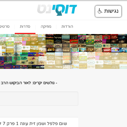
נגישות
הורדות
מוזיקה
סדרות
סרטים
- גולשים יקרים: לאור הביקוש הרב
שום פלפל ושמן זית עונה 1 פרק 7 להורדה ולצפיה ישירה