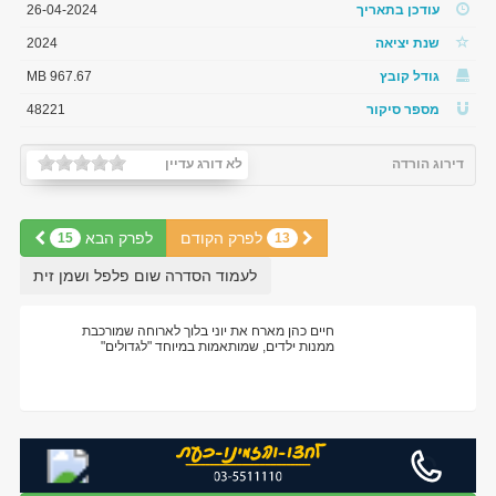
עודכן בתאריך
26-04-2024
שנת יציאה
2024
גודל קובץ
967.67 MB
מספר סיקור
48221
דירוג הורדה
לא דורג עדיין
לפרק הקודם
לפרק הבא
15
13
לעמוד הסדרה שום פלפל ושמן זית
חיים כהן מארח את יוני בלוך לארוחה שמורכבת
ממנות ילדים, שמותאמות במיוחד "לגדולים"