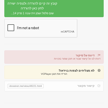
קובץ זה קיים להורדה ולצפיה ישירה
לחץ כאן להורדה
שום פלפל ושמן זית עונה 1 פרק 14...
דיווח על סיקור
דווחו לנו על קישור שבור או תוכן שמור בזכויות
דיווח על קישור שבור
דיווח על תוכן מפר זכויות
לא מצליחים לצפות בוידאו?
הורידו את הנגן VCPlayer
קישור מקוצר