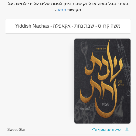
באתר בכל בעיה או לינק שבור ניתן לפנות אלינו על ידי לחיצה על
הקישור
הבא
-
משה קרויס - שבת נחת - אקאפלה Yiddish Nachas -
Shabbos Nachas Toamehu להורדה ולצפיה ישירה
סיקור זה נוסף ע"י
Sweet-Star