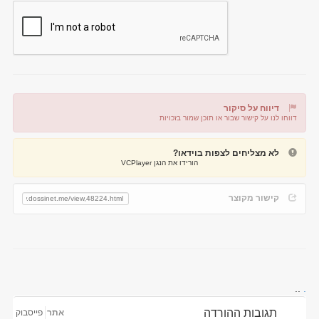
דיווח על סיקור
דווחו לנו על קישור שבור או תוכן שמור בזכויות
דיווח על קישור שבור
דיווח על תוכן מפר זכויות
לא מצליחים לצפות בוידאו?
הורידו את הנגן VCPlayer
קישור מקוצר
..
.
תגובות ההורדה
אתר
פייסבוק