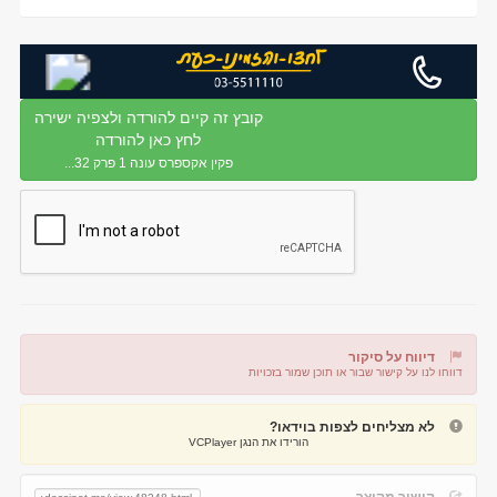
קובץ זה קיים להורדה ולצפיה ישירה
לחץ כאן להורדה
פקין אקספרס עונה 1 פרק 32...
דיווח על סיקור
דווחו לנו על קישור שבור או תוכן שמור בזכויות
דיווח על קישור שבור
דיווח על תוכן מפר זכויות
לא מצליחים לצפות בוידאו?
הורידו את הנגן VCPlayer
קישור מקוצר