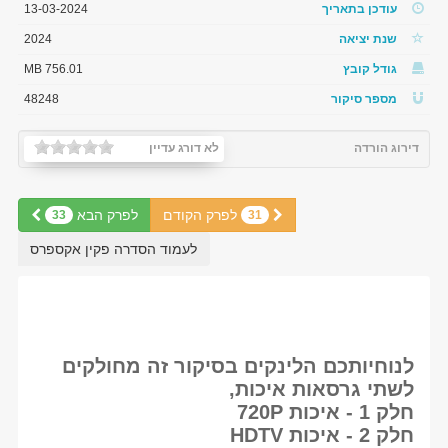
עודכן בתאריך
13-03-2024
שנת יציאה
2024
גודל קובץ
756.01 MB
מספר סיקור
48248
דירוג הורדה
לא דורג עדיין
לפרק הקודם
לפרק הבא
33
31
לעמוד הסדרה פקין אקספרס
לנוחיותכם הלינקים בסיקור זה מחולקים
לשתי גרסאות איכות,
חלק 1 - איכות 720P
חלק 2 - איכות HDTV