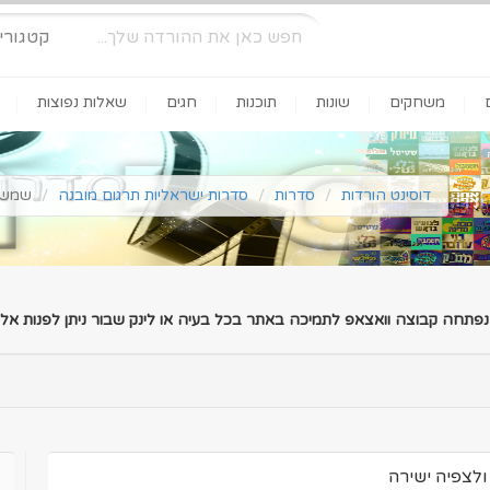
קטגורי
משחקים
שונות
תוכנות
חגים
שאלות נפוצות
דוסינט הורדות
סדרות
סדרות ישראליות תרגום מובנה
שמשון גיבור ע
 נפתחה קבוצה וואצאפ לתמיכה באתר בכל בעיה או לינק שבור ניתן לפנות אלינ