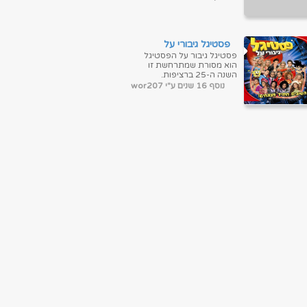
בסוחרים פושעים ואתם צריכים
להסיר את המצור!...
פסטיגל גיבורי על
פסטיגל גיבור על הפסטיגל
הוא מסורת שמתרחשת זו
השנה ה-25 ברציפות.
הפסטיגל הראשון נערך בשנת
נוסף 16 שנים ע"י wor207
1981 בחיפה. המופע כלל
זמרים מהשורה הראש...