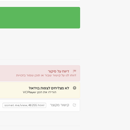
דיווח על סיקור
דווחו לנו על קישור שבור או תוכן שמור בזכויות
דיווח על קישור שבור
דיווח על תוכן מפר זכויות
לא מצליחים לצפות בוידאו?
הורידו את הנגן VCPlayer
קישור מקוצר