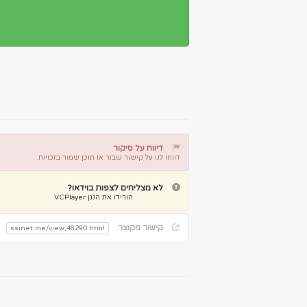
דיווח על סיקור
דווחו לנו על קישור שבור או תוכן שמור בזכויות
דיווח על קישור שבור
דיווח על תוכן מפר זכויות
לא מצליחים לצפות בוידאו?
הורידו את הנגן VCPlayer
קישור מקוצר