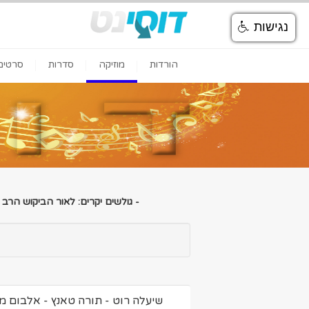
נגישות
הורדות
מוזיקה
סדרות
סרטים
- גולשים יקרים: לאור הביקוש הרב
שיעלה רוט - תורה טאנץ - אלבום מ