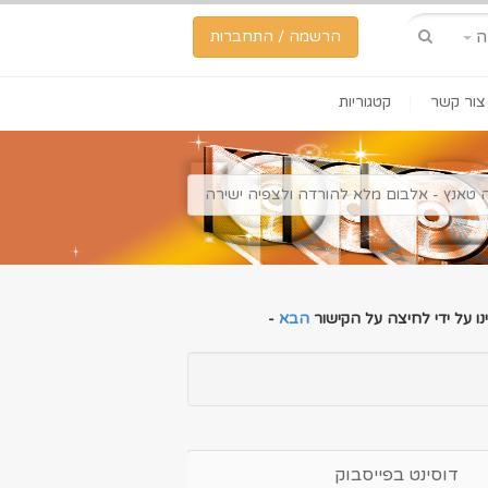
ה
הרשמה / התחברות
צור קשר
קטגוריות
ה טאנץ - אלבום מלא להורדה ולצפיה ישירה
ו על ידי לחיצה על הקישור
הבא
-
דוסינט בפייסבוק