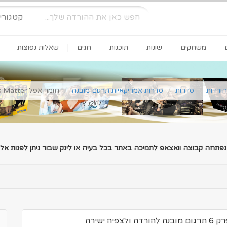
קטגורי
משחקים
שונות
תוכנות
חגים
שאלות נפוצות
הורדות
סדרות
סדרות אמריקאיות תרגום מובנה
חומר אפל Dark Matter עונה 1 - פרק 6 להורדה ולצפיה ישירה
 נפתחה קבוצה וואצאפ לתמיכה באתר בכל בעיה או לינק שבור ניתן לפנות אלינ