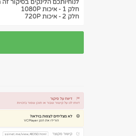
לנוחיותכם הלינקים בסיקור זה 
חלק 1 - איכות 1080P
חלק 2 - איכות 720P
דיווח על סיקור
דווחו לנו על קישור שבור או תוכן שמור בזכויות
דיווח על קישור שבור
דיווח על תוכן מפר זכויות
לא מצליחים לצפות בוידאו?
הורידו את הנגן VCPlayer
קישור מקוצר