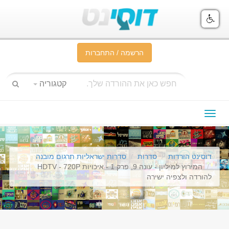
הרשמה / התחברות
קטגוריה
תפריט
ניווט
דוסינט הורדות
סדרות
סדרות ישראליות תרגום מובנה
המירוץ למיליון - עונה 9, פרק 1 - איכויות HDTV - 720P
להורדה ולצפיה ישירה