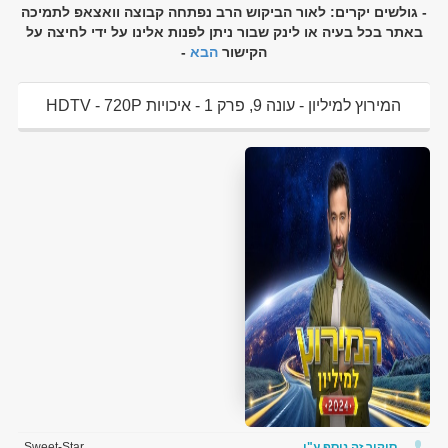
- גולשים יקרים: לאור הביקוש הרב נפתחה קבוצה וואצאפ לתמיכה
באתר בכל בעיה או לינק שבור ניתן לפנות אלינו על ידי לחיצה על
הקישור
הבא
-
המירוץ למיליון - עונה 9, פרק 1 - איכויות HDTV - 720P
להורדה ולצפיה ישירה
סיקור זה נוסף ע"י
Sweet-Star