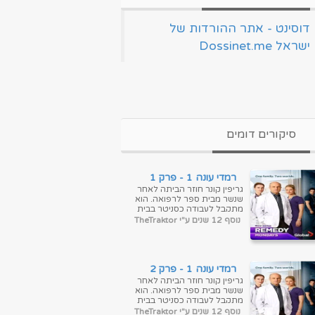
‏דוסינט - אתר ההורדות של
ישראל Dossinet.me‏
סיקורים דומים
רמדי עונה 1 - פרק 1
גריפין קונר חוזר הביתה לאחר
שנשר מבית ספר לרפואה. הוא
מתקבל לעבודה כסניטר בבית
החולים שבו אביו, מנהל בית
נוסף 12 שנים ע"י TheTraktor
החולים, ואחיותיו, אחות
ומנתחת. ...
רמדי עונה 1 - פרק 2
גריפין קונר חוזר הביתה לאחר
שנשר מבית ספר לרפואה. הוא
מתקבל לעבודה כסניטר בבית
החולים שבו אביו, מנהל בית
נוסף 12 שנים ע"י TheTraktor