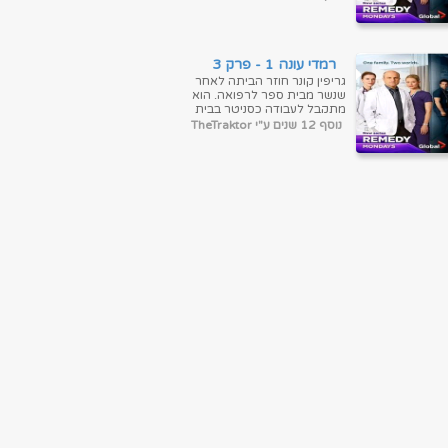
החולים, ואחיותיו, אחות
ומנתחת. ...
רמדי עונה 1 - פרק 3
גריפין קונר חוזר הביתה לאחר
שנשר מבית ספר לרפואה. הוא
מתקבל לעבודה כסניטר בבית
החולים שבו אביו, מנהל בית
נוסף 12 שנים ע"י TheTraktor
החולים, ואחיותיו, אחות
ומנתחת. ...