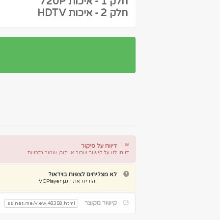
חלק 1 - איכות 720P
חלק 2 - איכות HDTV
דיווח על סיקור
דווחו לנו על קישור שבור או תוכן שמור בזכויות
דיווח על קישור שבור
דיווח על תוכן מפר זכויות
לא מצליחים לצפות בוידאו?
הורידו את הנגן VCPlayer
קישור מקוצר