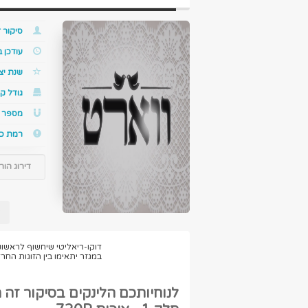
סיקור ז
עודכן 
שנת יצ
גודל קו
מספר ס
רמת כ
דירוג הור
ל
דוקו-ריאליטי שיחשוף לראשונ
במגזר יתאימו בין הזוגות החר
לנוחיותכם הלינקים בסיקור זה 