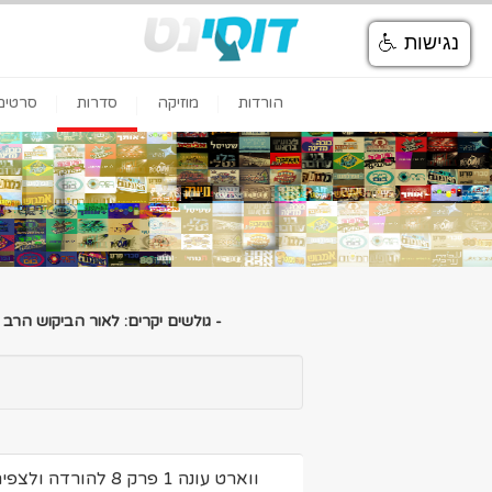
נגישות
הורדות
מוזיקה
סדרות
סרטים
- גולשים יקרים: לאור הביקוש הרב
ווארט עונה 1 פרק 8 להורדה ולצפיה ישירה