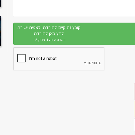
קובץ זה קיים להורדה ולצפיה ישירה
לחץ כאן להורדה
ווארט עונה 1 פרק 8...