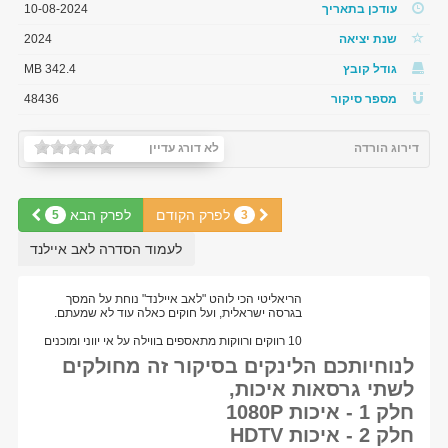
עודכן בתאריך
10-08-2024
שנת יציאה
2024
גודל קובץ
342.4 MB
מספר סיקור
48436
דירוג הורדה
לא דורג עדיין
לפרק הקודם
לפרק הבא
5
3
לעמוד הסדרה לאב איילנד
הריאליטי הכי לוהט "לאב איילנד" נוחת על המסך
בגרסה ישראלית, ועל חוקים כאלה עוד לא שמעתם.
10 רווקים ורווקות מתאספים בווילה על אי יווני ומוכנים
לנוחיותכם הלינקים בסיקור זה מחולקים
לשתי גרסאות איכות,
חלק 1 - איכות 1080P
חלק 2 - איכות HDTV