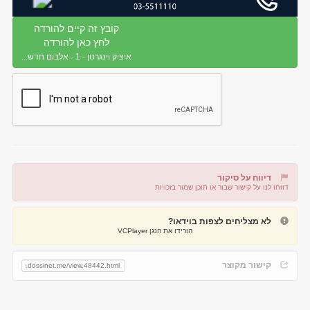
קובץ זה קיים להורדה
לחץ כאן להורדה
איציק וינגרטן - 1 - אלבום חדש...
דיווח על סיקור
דווחו לנו על קישור שבור או תוכן שמור בזכויות
דיווח על קישור שבור
דיווח על תוכן מפר זכויות
לא מצליחים לצפות בוידאו?
הורידו את הנגן VCPlayer
קישור מקוצר