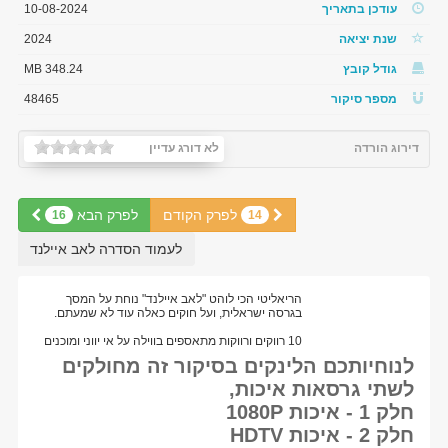
עודכן בתאריך
10-08-2024
שנת יציאה
2024
גודל קובץ
348.24 MB
מספר סיקור
48465
דירוג הורדה
לא דורג עדיין
לפרק הקודם
לפרק הבא
16
14
לעמוד הסדרה לאב איילנד
הריאליטי הכי לוהט "לאב איילנד" נוחת על המסך
בגרסה ישראלית, ועל חוקים כאלה עוד לא שמעתם.
10 רווקים ורווקות מתאספים בווילה על אי יווני ומוכנים
לנוחיותכם הלינקים בסיקור זה מחולקים
לשתי גרסאות איכות,
חלק 1 - איכות 1080P
חלק 2 - איכות HDTV