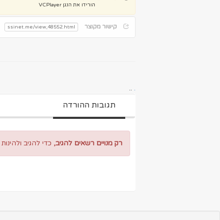
הורידו את הנגן VCPlayer
קישור מקוצר
..
.
תגובות ההורדה
רק מנויים רשאים להגיב,
כדי להגיב ולהינות