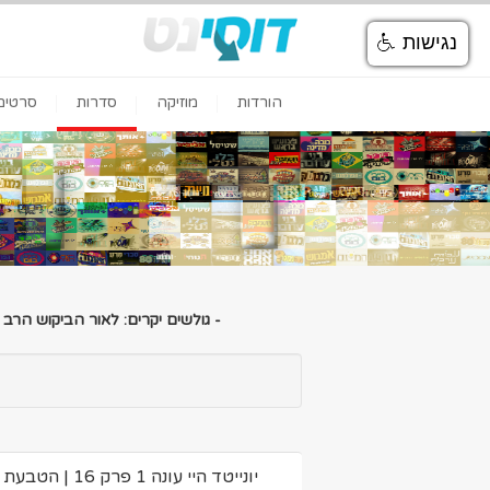
נגישות
הורדות
מוזיקה
סדרות
סרטים
- גולשים יקרים: לאור הביקוש הרב
יונייטד היי עונה 1 פרק 16 | הטבעת להורדה ולצפיה ישירה