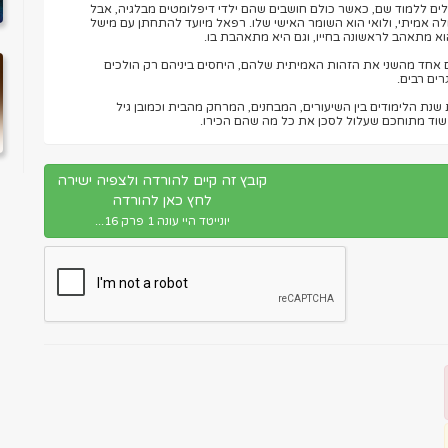
ילים ללמוד שם, כאשר כולם חושבים שהם ילדי דיפלומטים מבלגיה, אבל
ה אמיתי, ולואי הוא השומר האישי שלו. רפאל מיועד להתחתן עם מישל
הוא מתאהב לראשונה בחייו, וגם היא מתאהבת בו.
אחד מהשני את הזהות האמיתית שלהם, היחסים ביניהם רק הולכים
ים רבים.
שנת הלימודים בין השיעורים, המבחנים, המרחק מהבית וכמובן גיל
שוד מתוחכם שעלול לסכן את כל מה שהם הכירו.
קובץ זה קיים להורדה ולצפיה ישירה
לחץ כאן להורדה
יונייטד היי עונה 1 פרק 16...