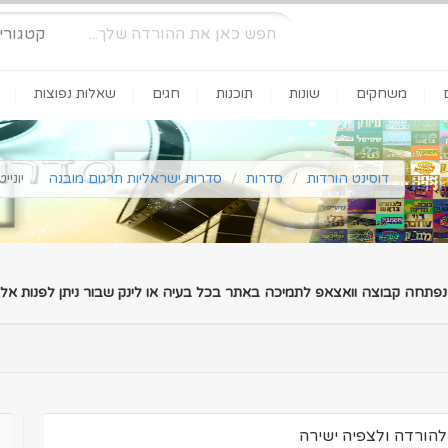
קטגורי
משחקים
שונות
תוכנות
חגים
שאלות נפוצות
דוסינט הורדות
סדרות
סדרות ישראליות תרגום מובנה
יונייטד היי ע
 נפתחה קבוצה וואצאפ לתמיכה באתר בכל בעיה או לינק שבור ניתן לפנות אלינ