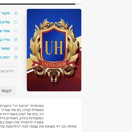
סיקור ז
עודכן 
שנת יצ
גודל קו
מספר ס
רמת כ
דירוג הור
לעמוד ה
בפנימיית "יונייטד היי" היוק
ממשלת קנדה, בנו של שגריר ס
דני, בתו של הנהג בשגרירות 
המעמדות ביניהן, השתיים גדל
אמורה להתחיל את השנה בפני
אחיות, וכך דני מוצאת את עצמה זוכה להזדמנות של