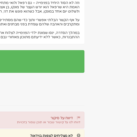
וזה לא הסוד היחיד בפנימייה – גם רפאל ולואי מתח
האמת היא שרפאל הוא יורש העצר של מונקו, בן אצול
ולשלוט יום אחד במונקו, אבל כשהוא פוגש את דני, 
על אף הקשר הבלתי אפשרי ותוך כדי שהם מסתירים 
ומתקרבים והאהבה שלהם עומדת בפני מבחנים ואתגר
במהלך הסדרה, ינסו שמונת ילדי הפנימייה לצלוח את 
ההתבגרות, כאשר ללא ידיעתם מתוכנן מאחורי גבם 
דיווח על סיקור
דווחו לנו על קישור שבור או תוכן שמור בזכויות
דיווח על קישור שבור
דיווח על תוכן מפר זכויות
לא מצליחים לצפות בוידאו?