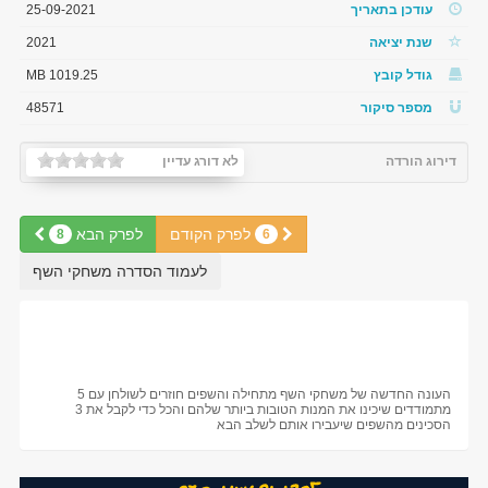
עודכן בתאריך
25-09-2021
שנת יציאה
2021
גודל קובץ
1019.25 MB
מספר סיקור
48571
דירוג הורדה
לא דורג עדיין
לפרק הקודם
לפרק הבא
8
6
לעמוד הסדרה משחקי השף
העונה החדשה של משחקי השף מתחילה והשפים חוזרים לשולחן עם 5
מתמודדים שיכינו את המנות הטובות ביותר שלהם והכל כדי לקבל את 3
הסכינים מהשפים שיעבירו אותם לשלב הבא