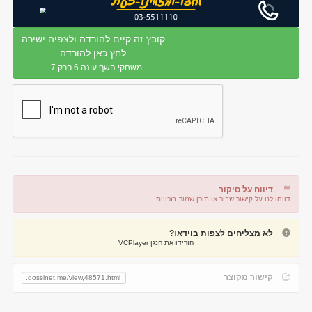
קובץ זה קיים להורדה ולצפיה ישירה
לחץ כאן להורדה
משחקי השף עונה 6 פרק 7...
דיווח על סיקור
דווחו לנו על קישור שבור או תוכן שמור בזכויות
דיווח על קישור שבור
דיווח על תוכן מפר זכויות
לא מצליחים לצפות בוידאו?
הורידו את הנגן VCPlayer
קישור מקוצר