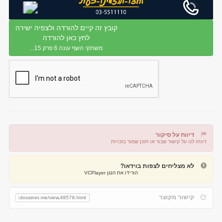
קובץ זה קיים להורדה ולצפיה ישירה
לחץ כאן להורדה
משחקי השף עונה 6 פרק 15...
דיווח על סיקור
דווחו לנו על קישור שבור או תוכן שמור בזכויות
דיווח על קישור שבור
דיווח על תוכן מפר זכויות
לא מצליחים לצפות בוידאו?
הורידו את הנגן VCPlayer
קישור מקוצר