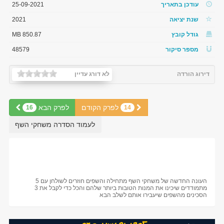
עודכן בתאריך
25-09-2021
שנת יציאה
2021
גודל קובץ
850.87 MB
מספר סיקור
48579
דירוג הורדה
לא דורג עדיין
לפרק הקודם
לפרק הבא
16
14
לעמוד הסדרה משחקי השף
העונה החדשה של משחקי השף מתחילה והשפים חוזרים לשולחן עם 5
מתמודדים שיכינו את המנות הטובות ביותר שלהם והכל כדי לקבל את 3
הסכינים מהשפים שיעבירו אותם לשלב הבא