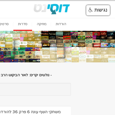
נגישות
הורדות
מוזיקה
סדרות
סרטים
- גולשים יקרים: לאור הביקוש הרב
משחקי השף עונה 6 פרק 36 להורדה ולצפיה ישירה