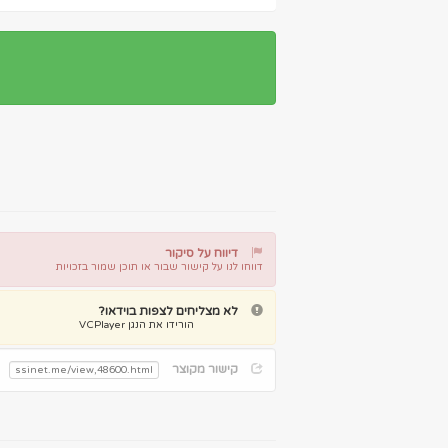
דיווח על סיקור
דווחו לנו על קישור שבור או תוכן שמור בזכויות
דיווח על קישור שבור
דיווח על תוכן מפר זכויות
לא מצליחים לצפות בוידאו?
הורידו את הנגן VCPlayer
קישור מקוצר