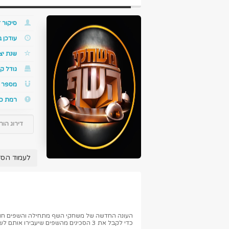
סיקור ז
עודכן 
שנת יצ
גודל קו
מספר ס
רמת כ
דירוג הור
לעמוד הס
כדי לקבל את 3 הסכינים מהשפים שיעבירו אותם לשלב הבא