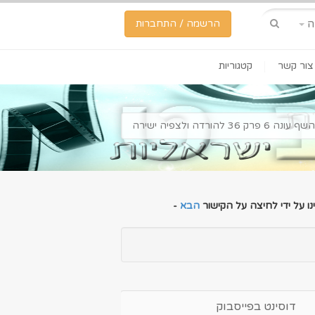
ה
הרשמה / התחברות
צור קשר
קטגוריות
רק 36 להורדה ולצפיה ישירה
ו על ידי לחיצה על הקישור
הבא
-
דוסינט בפייסבוק