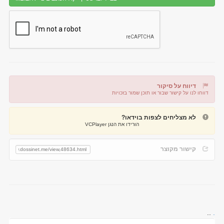
דיווח על סיקור
דווחו לנו על קישור שבור או תוכן שמור בזכויות
דיווח על קישור שבור
דיווח על תוכן מפר זכויות
לא מצליחים לצפות בוידאו?
הורידו את הנגן VCPlayer
קישור מקוצר
..
.