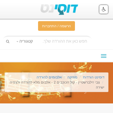
הרשמה / התחברות
קטגוריה
תפריט
ניווט
דוסינט הורדות
מוזיקה
אלבומים להורדה
צבי זילברשטיין - קול הכוכבים 2 - אלבום מלא להורדה ולצפיה
ישירה