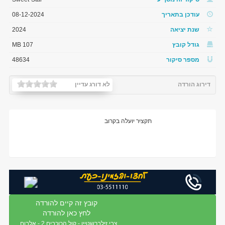
עודכן בתאריך
08-12-2024
שנת יציאה
2024
גודל קובץ
107 MB
מספר סיקור
48634
דירוג הורדה
לא דורג עדיין
תקציר יועלה בקרוב
קובץ זה קיים להורדה
לחץ כאן להורדה
צבי זילברשטיין - קול הכוכבים 2 - אלבום...