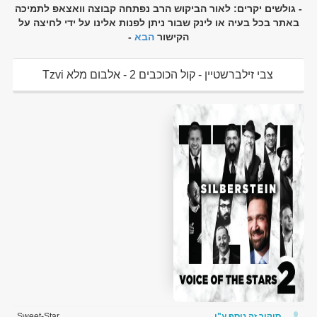
- גולשים יקרים: לאור הביקוש הרב נפתחה קבוצה וואצאפ לתמיכה
באתר בכל בעיה או לינק שבור ניתן לפנות אלינו על ידי לחיצה על
הקישור
הבא
-
צבי זילברשטיין - קול הכוכבים 2 - אלבום מלא Tzvi
Silberstein - Voice Of The Stars 2 להורדה ולצפיה ישירה
סיקור זה נוסף ע"י
Sweet-Star