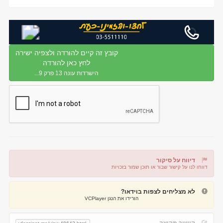
קובץ זה קיים להורדה ולצפיה ישירה
לחץ כאן להורדה
הישרדות עונה 13 פרק 9...
דיווח על סיקור
דווחו לנו על קישור שבור או תוכן שמור בזכויות
דיווח על קישור שבור
דיווח על תוכן מפר זכויות
לא מצליחים לצפות בוידאו?
הורידו את הנגן VCPlayer
קישור מקוצר