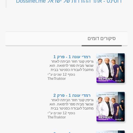
‏דוסינט - אתר ההורדות של ישראל Dossinet.me‏
סיקורים דומים
רמדי עונה 1 - פרק 1
גריפין קונר חוזר הביתה לאחר
שנשר מבית ספר לרפואה. הוא
מתקבל לעבודה כסניטר בבית
החולים שבו אביו, מנהל בית
נוסף 12 שנים ע"י
החולים, ואחיותיו, אחות
TheTraktor
ומנתחת. ...
רמדי עונה 1 - פרק 2
גריפין קונר חוזר הביתה לאחר
שנשר מבית ספר לרפואה. הוא
מתקבל לעבודה כסניטר בבית
החולים שבו אביו, מנהל בית
נוסף 12 שנים ע"י
החולים, ואחיותיו, אחות
TheTraktor
ומנתחת. ...