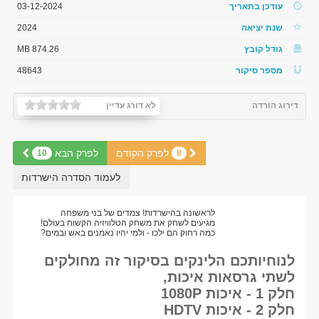
עודכן בתאריך
03-12-2024
שנת יציאה
2024
גודל קובץ
874.26 MB
מספר סיקור
48643
דירוג הורדה
לא דורג עדיין
לפרק הקודם
לפרק הבא
10
8
לעמוד הסדרה הישרדות
לראשונה בהישרדות! צמדים של בני משפחה
מגיעים לשחק את משחק הטלוויזיה הקשוח בעולם!
כמה רחוק הם ילכו - ולמי יהיו נאמנים באש ובמים?
לנוחיותכם הלינקים בסיקור זה מחולקים
לשתי גרסאות איכות,
חלק 1 - איכות 1080P
חלק 2 - איכות HDTV