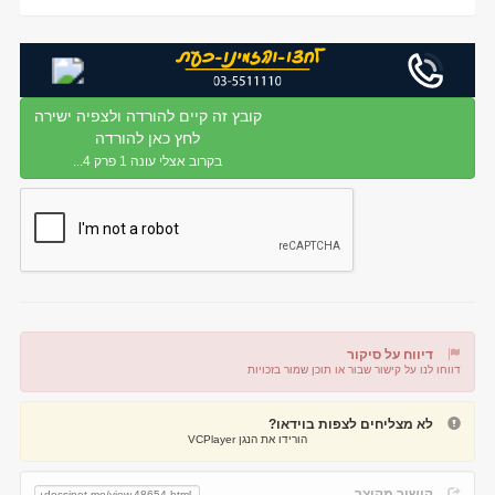
קובץ זה קיים להורדה ולצפיה ישירה
לחץ כאן להורדה
בקרוב אצלי עונה 1 פרק 4...
דיווח על סיקור
דווחו לנו על קישור שבור או תוכן שמור בזכויות
דיווח על קישור שבור
דיווח על תוכן מפר זכויות
לא מצליחים לצפות בוידאו?
הורידו את הנגן VCPlayer
קישור מקוצר