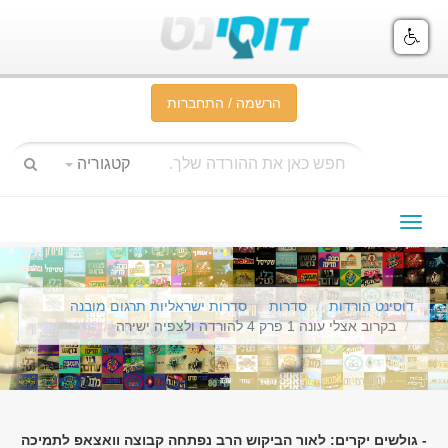
הרשמה / התחברות
קטגוריה
תפריט
ניווט
דוסינט הורדות
סדרות
סדרות ישראליות תרגום מובנה
בקרוב אצלי עונה 1 פרק 4 להורדה ולצפיה ישירה
- גולשים יקרים: לאור הביקוש הרב נפתחה קבוצה וואצאפ לתמיכה