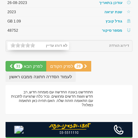
עודכן בתאריך
26-08-2023
שנת יציאה
2023
גודל קובץ
1.09 GB
מספר סיקור
48752
דירוג הורדה
לא דורג עדיין
לפרק הקודם
לפרק הבא
31
29
לעמוד הסדרה חתונה ממבט ראשון
התחדשנו בעונה החדשה עם מומחה חדש, רב
חדש וזוגות חדשים ומרגשים. נכיר כלה שהגיעה לתכנית
עם התאומה הזהה שלה. האם תהיה כאן התאמה
כפולה?