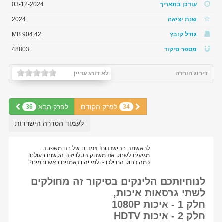
עודכן בתאריך
03-12-2024
שנת יציאה
2024
גודל קובץ
904.42 MB
מספר סיקור
48803
דירוג הורדה
לא דורג עדיין
לפרק הקודם
לפרק הבא
36
34
לעמוד הסדרה הישרדות
לראשונה בהישרדות! צמדים של בני משפחה
מגיעים לשחק את משחק הטלוויזיה הקשוח בעולם!
כמה רחוק הם ילכו - ולמי יהיו נאמנים באש ובמים?
לנוחיותכם הלינקים בסיקור זה מחולקים
לשתי גרסאות איכות,
חלק 1 - איכות 1080P
חלק 2 - איכות HDTV