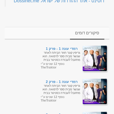
‏דוסינט - אתר ההורדות של ישראל Dossinet.me‏
סיקורים דומים
רמדי עונה 1 - פרק 1
גריפין קונר חוזר הביתה לאחר
שנשר מבית ספר לרפואה. הוא
מתקבל לעבודה כסניטר בבית
החולים שבו אביו, מנהל בית
נוסף 12 שנים ע"י
החולים, ואחיותיו, אחות
TheTraktor
ומנתחת. ...
רמדי עונה 1 - פרק 2
גריפין קונר חוזר הביתה לאחר
שנשר מבית ספר לרפואה. הוא
מתקבל לעבודה כסניטר בבית
החולים שבו אביו, מנהל בית
נוסף 12 שנים ע"י
החולים, ואחיותיו, אחות
TheTraktor
ומנתחת. ...