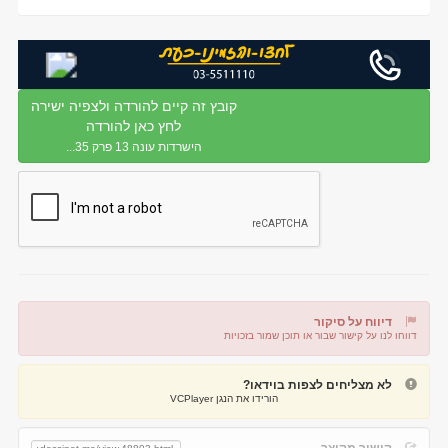
קובץ זה קיים להורדה ולצפיה ישירה
לחץ כאן להורדה
הישרדות עונה 13 פרק 35...
דיווח על סיקור
דווחו לנו על קישור שבור או תוכן שמור בזכויות
דיווח על קישור שבור
דיווח על תוכן מפר זכויות
לא מצליחים לצפות בוידאו?
הורידו את הנגן VCPlayer
קישור מקוצר