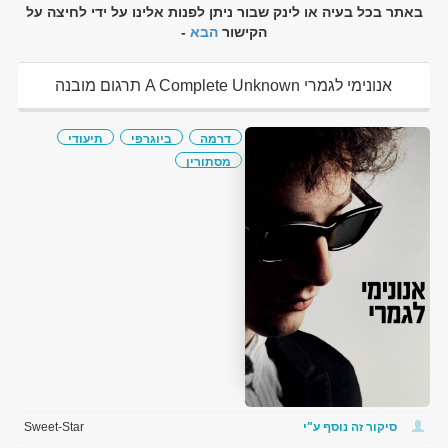
באתר בכל בעיה או לינק שבור ניתן לפנות אלינו על ידי לחיצה על
הקישור
הבא
-
אנונימי לגמרי A Complete Unknown תרגום מובנה
להורדה ולצפיה ישירה
דרמה
ביוגרפי
תיעודי
מסתורין
סיקור זה נוסף ע"י
Sweet-Star