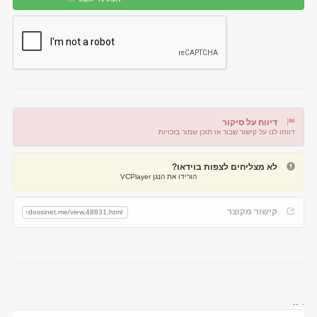
דיווח על סיקור
דווחו לנו על קישור שבור או תוכן שמור בזכויות
דיווח על קישור שבור
דיווח על תוכן מפר זכויות
לא מצליחים לצפות בוידאו?
הורידו את הנגן VCPlayer
קישור מקוצר
..
.