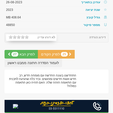
עודכן בתאריך
26-08-2023
שנת יציאה
2023
גודל קובץ
408.64 MB
מספר סיקור
48850
דירוג הורדה
לא דורג עדיין
לפרק הקודם
לפרק הבא
27
25
לעמוד הסדרה חתונה ממבט ראשון
התחדשנו בעונה החדשה עם מומחה חדש, רב
חדש וזוגות חדשים ומרגשים. נכיר כלה שהגיעה לתכנית
עם התאומה הזהה שלה. האם תהיה כאן התאמה
כפולה?