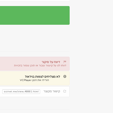
דיווח על סיקור
דווחו לנו על קישור שבור או תוכן שמור בזכויות
דיווח על קישור שבור
דיווח על תוכן מפר זכויות
לא מצליחים לצפות בוידאו?
הורידו את הנגן VCPlayer
קישור מקוצר