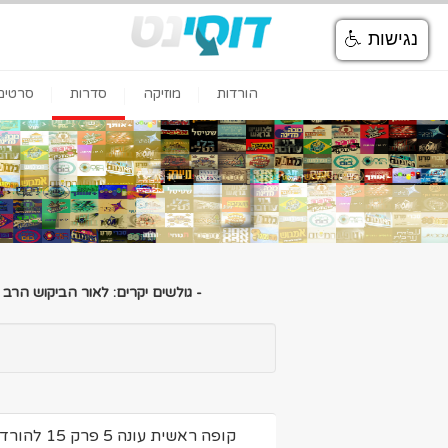
נגישות
הורדות
מוזיקה
סדרות
סרטים
- גולשים יקרים: לאור הביקוש הרב
קופה ראשית עונה 5 פרק 15 להורדה ולצפיה ישירה