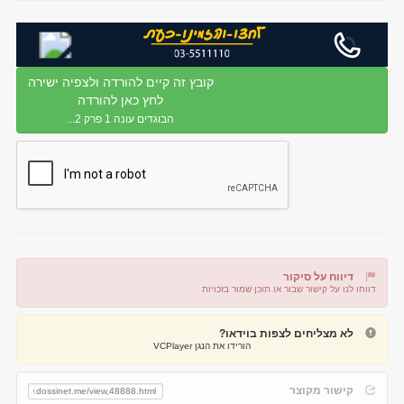
קובץ זה קיים להורדה ולצפיה ישירה
לחץ כאן להורדה
הבוגדים עונה 1 פרק 2...
דיווח על סיקור
דווחו לנו על קישור שבור או תוכן שמור בזכויות
דיווח על קישור שבור
דיווח על תוכן מפר זכויות
לא מצליחים לצפות בוידאו?
הורידו את הנגן VCPlayer
קישור מקוצר