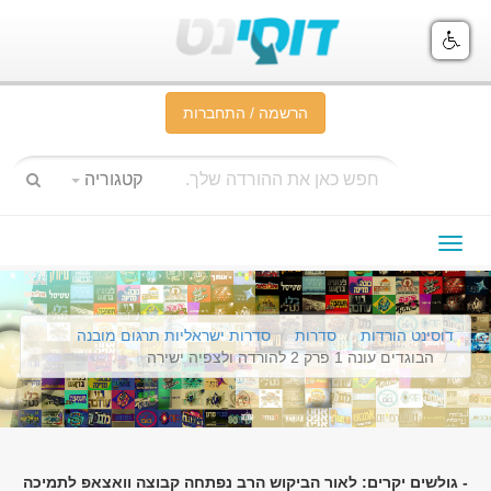
הרשמה / התחברות
קטגוריה
תפריט
ניווט
דוסינט הורדות
סדרות
סדרות ישראליות תרגום מובנה
הבוגדים עונה 1 פרק 2 להורדה ולצפיה ישירה
- גולשים יקרים: לאור הביקוש הרב נפתחה קבוצה וואצאפ לתמיכה