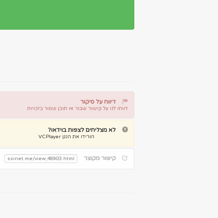
דיווח על סיקור
דווחו לנו על קישור שבור או תוכן שמור בזכויות
דיווח על קישור שבור
דיווח על תוכן מפר זכויות
לא מצליחים לצפות בוידאו?
הורידו את הנגן VCPlayer
קישור מקוצר