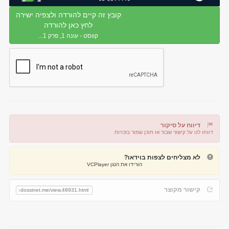
קובץ זה קיים להורדה ולצפיה ישירה
לחץ כאן להורדה
קווסט - עונה 1, פרק 1...
דיווח על סיקור
דווחו לנו על קישור שבור או תוכן שמור בזכויות
דיווח על קישור שבור
דיווח על תוכן מפר זכויות
לא מצליחים לצפות בוידאו?
הורידו את הנגן VCPlayer
קישור מקוצר