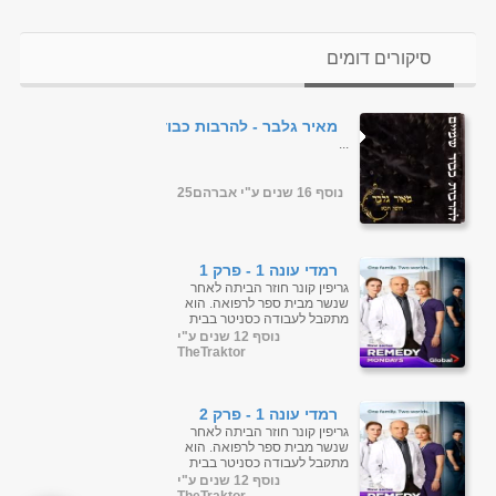
סיקורים דומים
מאיר גלבר - להרבות כבוד
שמים הזמר הבא
...
נוסף 16 שנים ע"י אברהם25
רמדי עונה 1 - פרק 1
גריפין קונר חוזר הביתה לאחר
שנשר מבית ספר לרפואה. הוא
מתקבל לעבודה כסניטר בבית
החולים שבו אביו, מנהל בית
נוסף 12 שנים ע"י
החולים, ואחיותיו, אחות
TheTraktor
ומנתחת. ...
רמדי עונה 1 - פרק 2
גריפין קונר חוזר הביתה לאחר
שנשר מבית ספר לרפואה. הוא
מתקבל לעבודה כסניטר בבית
החולים שבו אביו, מנהל בית
נוסף 12 שנים ע"י
החולים, ואחיותיו, אחות
TheTraktor