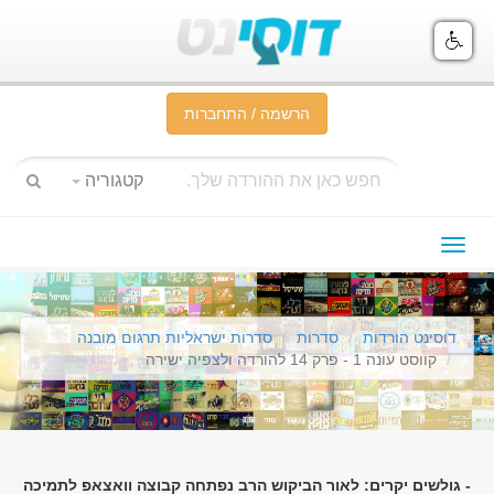
הרשמה / התחברות
קטגוריה
תפריט
ניווט
דוסינט הורדות
סדרות
סדרות ישראליות תרגום מובנה
קווסט עונה 1 - פרק 14 להורדה ולצפיה ישירה
- גולשים יקרים: לאור הביקוש הרב נפתחה קבוצה וואצאפ לתמיכה