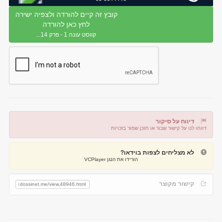
קובץ זה קיים להורדה ולצפיה ישירה
לחץ כאן להורדה
קווסט עונה 1 - פרק 14...
דיווח על סיקור
דווחו לנו על קישור שבור או תוכן שמור בזכויות
דיווח על קישור שבור
דיווח על תוכן מפר זכויות
לא מצליחים לצפות בוידאו?
הורידו את הנגן VCPlayer
קישור מקוצר