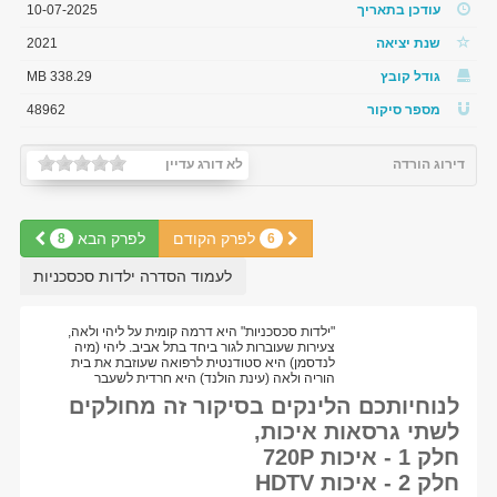
עודכן בתאריך
10-07-2025
שנת יציאה
2021
גודל קובץ
338.29 MB
מספר סיקור
48962
דירוג הורדה
לא דורג עדיין
לפרק הקודם
לפרק הבא
8
6
לעמוד הסדרה ילדות סכסכניות
"ילדות סכסכניות" היא דרמה קומית על ליהי ולאה,
צעירות שעוברות לגור ביחד בתל אביב. ליהי (מיה
לנדסמן) היא סטודנטית לרפואה שעוזבת את בית
הוריה ולאה (עינת הולנד) היא חרדית לשעבר
לנוחיותכם הלינקים בסיקור זה מחולקים
לשתי גרסאות איכות,
חלק 1 - איכות 720P
חלק 2 - איכות HDTV