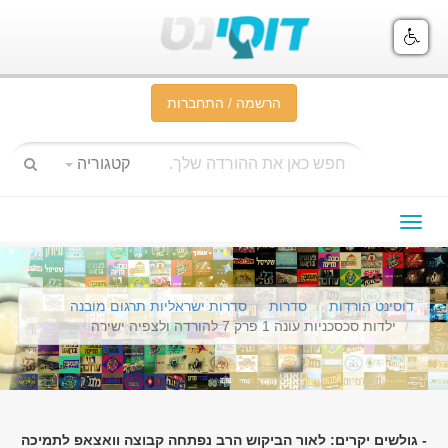
הרשמה / התחברות
קטגוריה
תפריט
ניווט
דוסינט הורדות
סדרות
סדרות ישראליות תרגום מובנה
ילדות סכסכניות עונה 1 פרק 7 להורדה ולצפיה ישירה
- גולשים יקרים: לאור הביקוש הרב נפתחה קבוצה וואצאפ לתמיכה