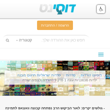
הרשמה / התחברות
קטגוריה
תפריט
ניווט
דוסינט הורדות
סדרות
סדרות ישראליות תרגום מובנה
ילדות סכסכניות עונה 1 פרק 9 להורדה ולצפיה ישירה
- גולשים יקרים: לאור הביקוש הרב נפתחה קבוצה וואצאפ לתמיכה