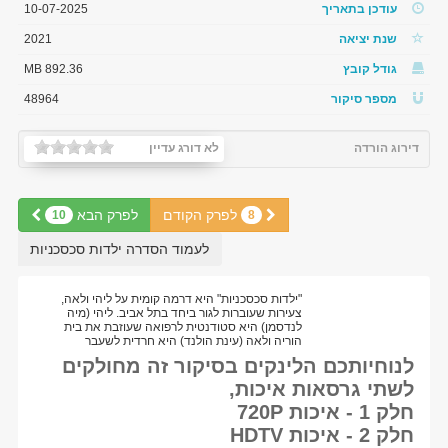
עודכן בתאריך
10-07-2025
שנת יציאה
2021
גודל קובץ
892.36 MB
מספר סיקור
48964
דירוג הורדה
לא דורג עדיין
לפרק הקודם
לפרק הבא
10
8
לעמוד הסדרה ילדות סכסכניות
"ילדות סכסכניות" היא דרמה קומית על ליהי ולאה,
צעירות שעוברות לגור ביחד בתל אביב. ליהי (מיה
לנדסמן) היא סטודנטית לרפואה שעוזבת את בית
הוריה ולאה (עינת הולנד) היא חרדית לשעבר
לנוחיותכם הלינקים בסיקור זה מחולקים
לשתי גרסאות איכות,
חלק 1 - איכות 720P
חלק 2 - איכות HDTV