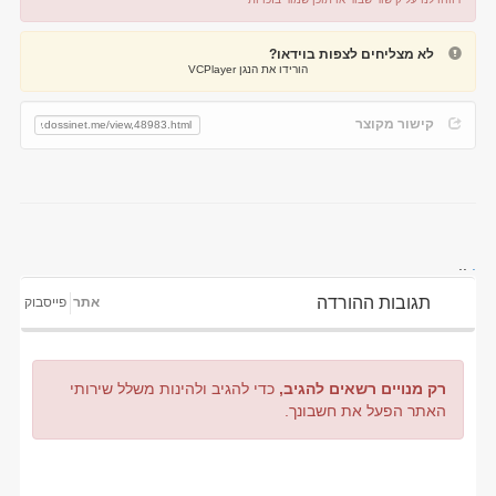
דיווח על קישור שבור
דיווח על תוכן מפר זכויות
לא מצליחים לצפות בוידאו?
הורידו את הנגן VCPlayer
קישור מקוצר
..
.
תגובות ההורדה
אתר
פייסבוק
רק מנויים רשאים להגיב,
כדי להגיב ולהינות משלל שירותי
האתר הפעל את חשבונך.