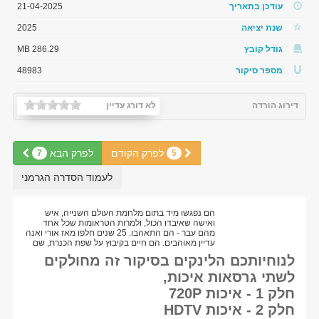
עודכן בתאריך
21-04-2025
שנת יציאה
2025
גודל קובץ
286.29 MB
מספר סיקור
48983
דירוג הורדה
לא דורג עדיין
לפרק הקודם
לפרק הבא
7
5
לעמוד הסדרה הגרמני
הם נפגשו מיד בתום מלחמת העולם השנייה, איש
ואישה שאיבדו הכול, ולמרות הטראומות שכל אחד
מהם עבר - הם התאהבו. 25 שנים חלפו מאז אורי ואנה
עדיין מאוהבים. הם חיים בקיבוץ על שפת הכנרת, שם
לנוחיותכם הלינקים בסיקור זה מחולקים
לשתי גרסאות איכות,
חלק 1 - איכות 720P
חלק 2 - איכות HDTV