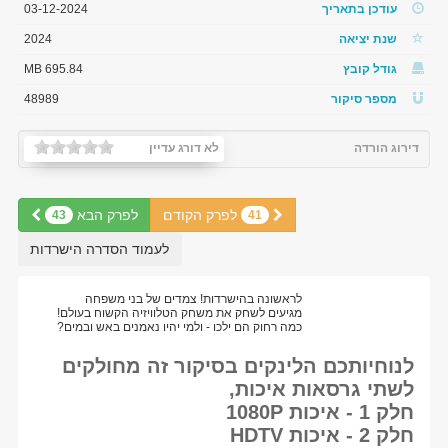
עודכן בתאריך
03-12-2024
שנת יציאה
2024
גודל קובץ
695.84 MB
מספר סיקור
48989
דירוג הורדה
לא דורג עדיין
לפרק הקודם
לפרק הבא
43
41
לעמוד הסדרה הישרדות
לראשונה בהישרדות! צמדים של בני משפחה
מגיעים לשחק את משחק הטלוויזיה הקשוח בעולם!
כמה רחוק הם ילכו - ולמי יהיו נאמנים באש ובמים?
לנוחיותכם הלינקים בסיקור זה מחולקים
לשתי גרסאות איכות,
חלק 1 - איכות 1080P
חלק 2 - איכות HDTV