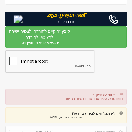
קובץ זה קיים להורדה ולצפיה ישירה
לחץ כאן להורדה
הישרדות עונה 13 פרק 42...
דיווח על סיקור
דווחו לנו על קישור שבור או תוכן שמור בזכויות
דיווח על קישור שבור
דיווח על תוכן מפר זכויות
לא מצליחים לצפות בוידאו?
הורידו את הנגן VCPlayer
קישור מקוצר