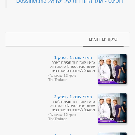
‏דוסינט - אתר ההורדות של ישראל Dossinet.me‏
סיקורים דומים
רמדי עונה 1 - פרק 1
גריפין קונר חוזר הביתה לאחר
שנשר מבית ספר לרפואה. הוא
מתקבל לעבודה כסניטר בבית
החולים שבו אביו, מנהל בית
נוסף 12 שנים ע"י
החולים, ואחיותיו, אחות
TheTraktor
ומנתחת. ...
רמדי עונה 1 - פרק 2
גריפין קונר חוזר הביתה לאחר
שנשר מבית ספר לרפואה. הוא
מתקבל לעבודה כסניטר בבית
החולים שבו אביו, מנהל בית
נוסף 12 שנים ע"י
החולים, ואחיותיו, אחות
TheTraktor
ומנתחת. ...